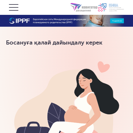
Босануға қалай дайындалу керек