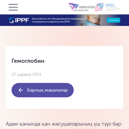
Гемоглобин
27 қараша 2021
Барлық мақалалар
Адам қанында қан жасушаларының үш түрі бар: