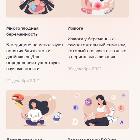
Многоплодная
Изжога
беременность
Изжога у беременных –
В медицине не используют
самостоятельный симптом,
понятия близнецов и
который появляется только
двойняшек. Для
в период вынашивания…
определения существуют
научные понятия...
20 декабря 2021
21 декабря 2021
Дополнительная
Рекомендации ВОЗ по