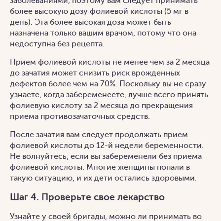
заболеваниями, поэтому вам следует принимать
более высокую дозу фолиевой кислоты (5 мг в
день). Эта более высокая доза может быть
назначена только вашим врачом, потому что она
недоступна без рецепта.
Прием фолиевой кислоты не менее чем за 2 месяца
до зачатия может снизить риск врожденных
дефектов более чем на 70%. Поскольку вы не сразу
узнаете, когда забеременеете, лучше всего принять
фолиевую кислоту за 2 месяца до прекращения
приема противозачаточных средств.
После зачатия вам следует продолжать прием
фолиевой кислоты до 12-й недели беременности.
Не волнуйтесь, если вы забеременели без приема
фолиевой кислоты. Многие женщины попали в
такую ситуацию, и их дети остались здоровыми.
Шаг 4. Проверьте свое лекарство
Узнайте у своей бригады, можно ли принимать во