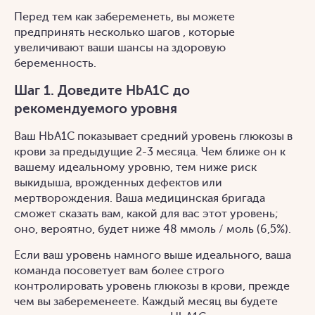
Перед тем как забеременеть, вы можете
предпринять несколько шагов , которые
увеличивают ваши шансы на здоровую
беременность.
Шаг 1. Доведите HbA1C до
рекомендуемого уровня
Ваш HbA1C показывает средний уровень глюкозы в
крови за предыдущие 2-3 месяца. Чем ближе он к
вашему идеальному уровню, тем ниже риск
выкидыша, врожденных дефектов или
мертворождения. Ваша медицинская бригада
сможет сказать вам, какой для вас этот уровень;
оно, вероятно, будет ниже 48 ммоль / моль (6,5%).
Если ваш уровень намного выше идеального, ваша
команда посоветует вам более строго
контролировать уровень глюкозы в крови, прежде
чем вы забеременеете. Каждый месяц вы будете